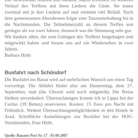
Verlauf des Treffens mit ihren Liedern die Gäste. Sie traten
zweimal mit je drei Liedern auf und ernteten viel Beifall. Nach
dem gemeinsamen Abendessen folgte eine Tanzunterhaltung bis in
die Nachtstunden. Die Teilnehmerzahl an diesem Treffen war
geringer als vor zwei Jahren, dennoch war die Stimmung sehr gut.
Wir danken allen, die zum Gelingen des Treffens beigetragen und
mitgewirkt haben und freuen uns auf ein Wiedersehen in zwei
Jahren.
Barbara Hirth
Busfahrt nach Schöndorf
Die Busfahrt ins Banat wird auf mehrfachen Wunsch um einen Tag
vorverlegt. Die Abfahrt findet also am Donnerstag, dem 27.
September, statt (die Uhrzeit wird noch mitgeteilt). Die Preise
bleiben unverändert. Übernachtungen konnte ich in Lippa bei der
Caritas (39 Betten) reservieren. Kosten: 15 Euro pro Nacht mit
Frühstück. Weitere Übernachtungsmöglichkeiten in den Hotels in
Arad. Schriftliche Anmeldungen zur Busfahrt bei der HOG-
Vorsitzenden, Frau Hirth.
Quelle: Banater Post Nr. 17 - 05-09
.
2007