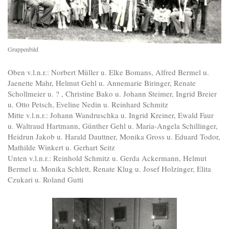
Gruppenbild
Oben v.l.n.r.: Norbert Müller u. Elke Bomans, Alfred Bermel u.
Jaenette Mahr, Helmut Gehl u. Annemarie Biringer, Renate
Schollmeier u. ? , Christine Bako u. Johann Steimer, Ingrid Breier
u. Otto Petsch, Eveline Nedin u. Reinhard Schmitz
Mitte v.l.n.r.: Johann Wandruschka u. Ingrid Kreiner, Ewald Faur
u. Waltraud Hartmann, Günther Gehl u. Maria-Angela Schillinger,
Heidrun Jakob u. Harald Dauttner, Monika Gross u. Eduard Todor,
Mathilde Winkert u. Gerhart Seitz
Unten v.l.n.r.: Reinhold Schmitz u. Gerda Ackermann, Helmut
Bermel u. Monika Schlett, Renate Klug u. Josef Holzinger, Elita
Czukari u. Roland Gutti