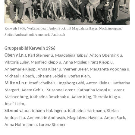
Kerweih 1966, Vortänzerpaar: Anton Suck mit Magdalena Hayer, Nachtänzerpaar:
Stefan Andrasch mit Annemarie Andrasch
Gruppenbild Kerweih 1966
Oben v.l.n.r.
Karl Steimer u. Magdalena Talpay, Anton Oberding u.
Viktoria Lulay, Manfred Klepp u. Anna Mosler, Franz Klepp u.
Annemarie Klepp, Anna Kilzer u. Werner Breier, Margareta Poponea u.
Michael Haibach, Johanna Seidel u. Stefan Klein,
Mitte v.l.n.r.
Josef Scheibel u. Ingeborg Gehl, Anton Klein u. Katharina
Margert, Adem Gehl u.
Susanne Lorenz, Katharina Masni u. Lorenz
Meissenburg, Katharina Boschnak u. Adam Klug, T
heresia Klug u.
Josef Heim,
Sitzend v.l.n.r.
Johann Holzinger u. Katharina Hartmann, Stefan
Andrasch u. Annemarie Andrasch, Magdalena Hayer u. Anton Suck,
Anna Hoffmann u. Lorenz Steimer