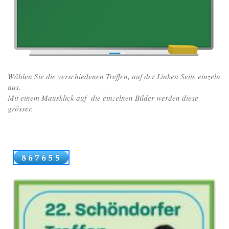
Wählen Sie die verschiedenen Treffen, auf der Linken Seite einzeln
aus.
Mit einem Mausklick auf die einzelnen Bilder werden diese
grösser.