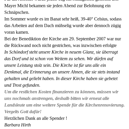
Mayer Michl bekamen sie jeden Abend zur Belohnung ein
Schnäpschen.
Im Sommer wurde es im Banat sehr heiß, 39-40° Celsius, sodass
das Arbeiten auf dem Dach mühselig wurde aber dennoch zügig
voran kamen.
Bei der Benediktion der Kirche am 29. September 2007 war nur
die Rückwand noch nicht gestrichen, was inzwischen erfolgte
In Schöndorf steht unsere Kirche in neuem Glanz, sie überragt
das Dorf und ist schon von Weitem zu sehen. Wir dürfen auf
unsere Leistung stolz sein. Die Kirche ist für uns alle ein
Denkmal, die Erinnerung an unsere Ahnen, die sie stets instand
gehalten und geliebt haben. In dieser Kirche haben sie gebetet
und Trost gefunden.
Um die restlichen Kosten finanzieren zu können, müssen wir
uns nochmals anstrengen, deshalb bitten wir erneut alle
Landsleute um eine weitere Spende für die Kirchenrenovierung.
Vergelts Gott dafür!
Herzlichen Dank an alle Spender !
Barbara Hirth