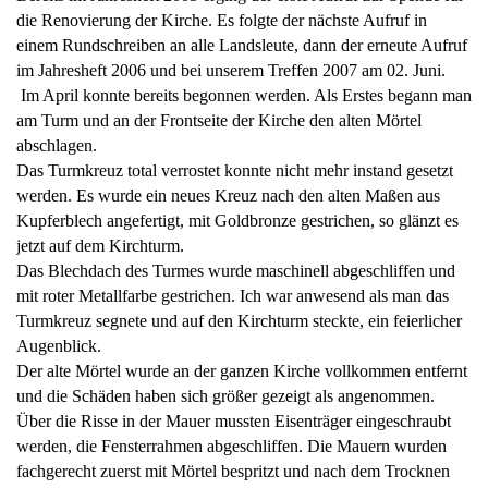
die Renovierung der Kirche. Es folgte der nächste Aufruf in
einem Rundschreiben an alle Landsleute, dann der erneute Aufruf
im Jahresheft 2006 und bei unserem Treffen 2007 am 02. Juni.
Im April konnte bereits begonnen werden. Als Erstes begann man
am Turm und an der Frontseite der Kirche den alten Mörtel
abschlagen.
Das Turmkreuz total verrostet konnte nicht mehr instand gesetzt
werden. Es wurde ein neues Kreuz nach den alten Maßen aus
Kupferblech angefertigt, mit Goldbronze gestrichen, so glänzt es
jetzt auf dem Kirchturm.
Das Blechdach des Turmes wurde maschinell abgeschliffen und
mit roter Metallfarbe gestrichen. Ich war anwesend als man das
Turmkreuz segnete und auf den Kirchturm steckte, ein feierlicher
Augenblick.
Der alte Mörtel wurde an der ganzen Kirche vollkommen entfernt
und die Schäden haben sich größer gezeigt als angenommen.
Über die Risse in der Mauer mussten Eisenträger eingeschraubt
werden, die Fensterrahmen abgeschliffen. Die Mauern wurden
fachgerecht zuerst mit Mörtel bespritzt und nach dem Trocknen