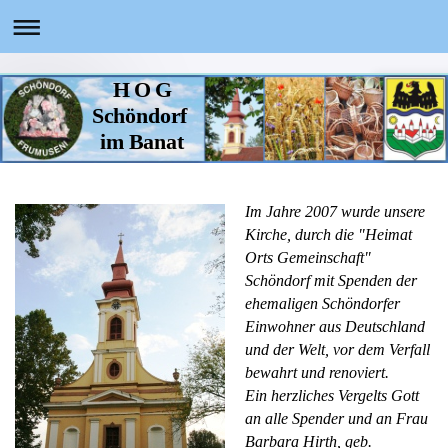
H O G
Schöndorf
im Banat
Im Jahre 2007 wurde unsere
Kirche, durch die "Heimat
Orts Gemeinschaft"
Schöndorf mit Spenden der
ehemaligen Schöndorfer
Einwohner aus Deutschland
und der Welt, vor dem Verfall
bewahrt und renoviert.
Ein herzliches Vergelts Gott
an alle Spender und an Frau
Barbara Hirth, geb.